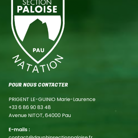
POUR NOUS CONTACTER
PRIGENT LE-GUINIO Marie-Laurence
+33 6 86 90 83 48
Avenue NITOT, 64000 Pau
E-mails :
Aucun produit dans le panier
contact@dauphinsectionpaloise.fr