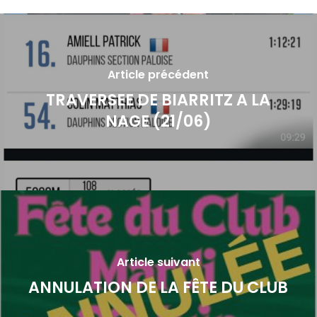
Article précédent
TRAVERSEE DE BIARRITZ A LA
NAGE (21/06)
Article suivant
ANNULATION DE LA FÊTE DU CLUB