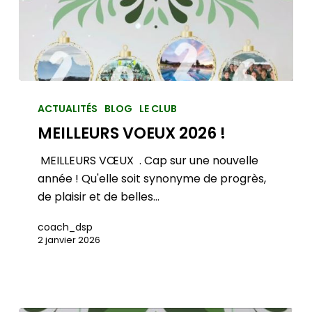
Aucun produit dans le panier
ACTUALITÉS
BLOG
LE CLUB
MEILLEURS VOEUX 2026 !
️ MEILLEURS VŒUX ️ . Cap sur une nouvelle
année ! Qu'elle soit synonyme de progrès,
de plaisir et de belles…
coach_dsp
2 janvier 2026