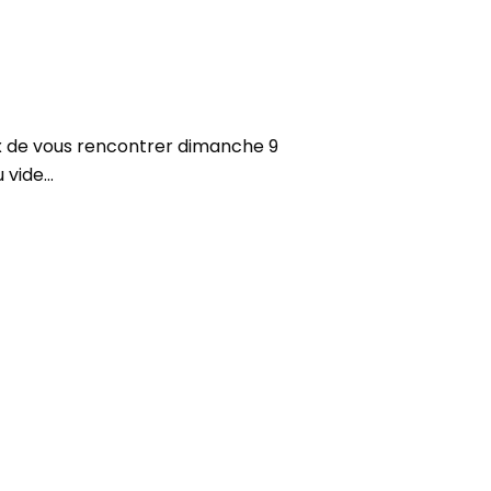
x de vous rencontrer dimanche 9
u vide…