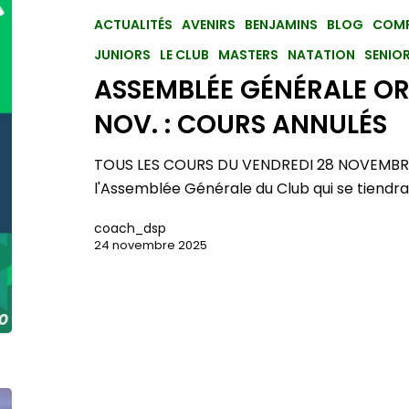
ACTUALITÉS
AVENIRS
BENJAMINS
BLOG
COMP
JUNIORS
LE CLUB
MASTERS
NATATION
SENIO
ASSEMBLÉE GÉNÉRALE OR
NOV. : COURS ANNULÉS
TOUS LES COURS DU VENDREDI 28 NOVEMBRE
l'Assemblée Générale du Club qui se tiendr
coach_dsp
24 novembre 2025