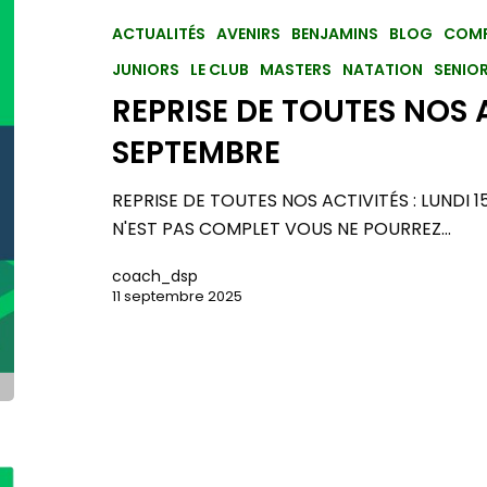
ACTUALITÉS
AVENIRS
BENJAMINS
BLOG
COMP
JUNIORS
LE CLUB
MASTERS
NATATION
SENIO
REPRISE DE TOUTES NOS A
SEPTEMBRE
REPRISE DE TOUTES NOS ACTIVITÉS : LUNDI 1
N'EST PAS COMPLET VOUS NE POURREZ…
coach_dsp
11 septembre 2025