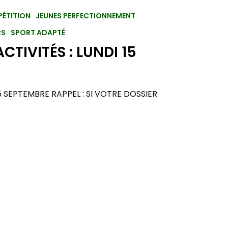
ÉTITION
JEUNES PERFECTIONNEMENT
RS
SPORT ADAPTÉ
CTIVITÉS : LUNDI 15
5 SEPTEMBRE RAPPEL : SI VOTRE DOSSIER
Aucun produit dans le panier