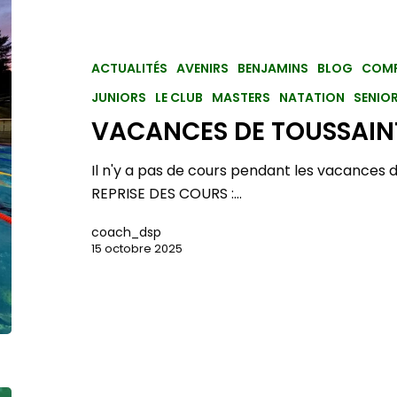
ACTUALITÉS
AVENIRS
BENJAMINS
BLOG
COMP
JUNIORS
LE CLUB
MASTERS
NATATION
SENIO
VACANCES DE TOUSSAIN
Il n'y a pas de cours pendant les vacances d
REPRISE DES COURS :…
coach_dsp
15 octobre 2025