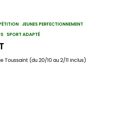
ÉTITION
JEUNES PERFECTIONNEMENT
RS
SPORT ADAPTÉ
T
e Toussaint (du 20/10 au 2/11 inclus)