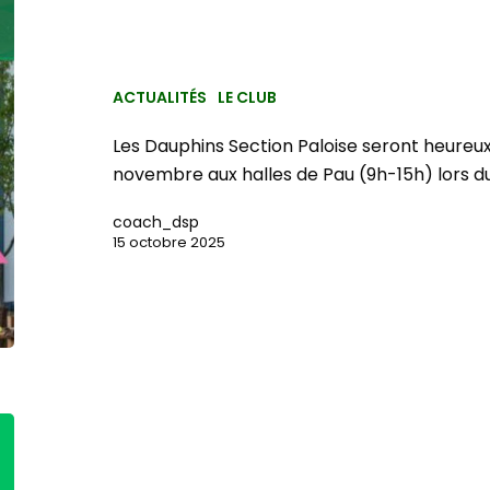
ACTUALITÉS
LE CLUB
Les Dauphins Section Paloise seront heureu
novembre aux halles de Pau (9h-15h) lors d
coach_dsp
15 octobre 2025