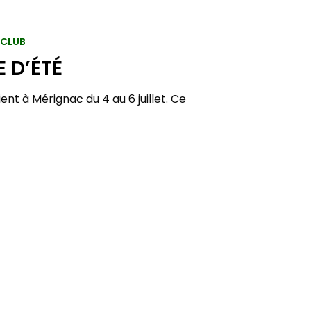
 CLUB
 D’ÉTÉ
nt à Mérignac du 4 au 6 juillet. Ce