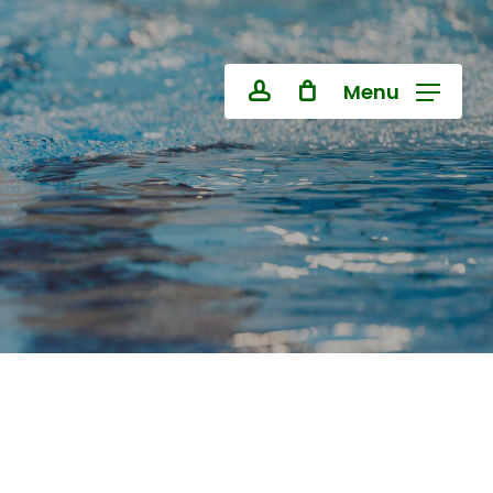
Close
Cart
Menu
account