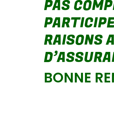
PAS COMP
PARTICIPE
RAISONS 
D’ASSURA
BONNE REN