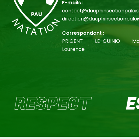
E-mails :
contact@dauphinsectionpaloise
direction@dauphinsectionpalois
Correspondant :
PRIGENT LE-GUINIO Mar
Laurence
SPECT
ESPRI