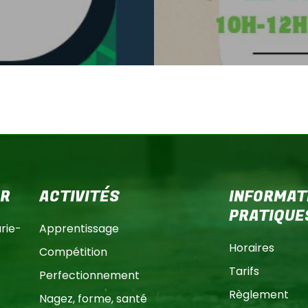
ER
ACTIVITÉS
INFORMAT
PRATIQUE
ie-
Apprentissage
Horaires
Compétition
Tarifs
Perfectionnement
Règlement
Nagez, forme, santé