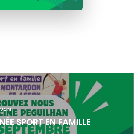
ivant
NÉE SPORT EN FAMILLE