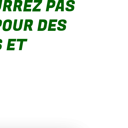
URREZ PAS
POUR DES
 ET