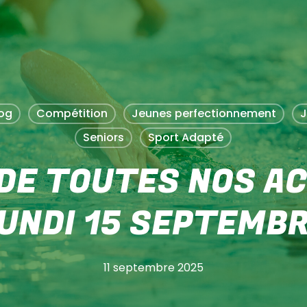
PANIER
og
Compétition
Jeunes perfectionnement
J
Seniors
Sport Adapté
DE TOUTES NOS AC
UNDI 15 SEPTEMB
11 septembre 2025