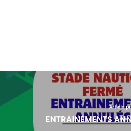
Article 
ENTRAINEMENTS ANN