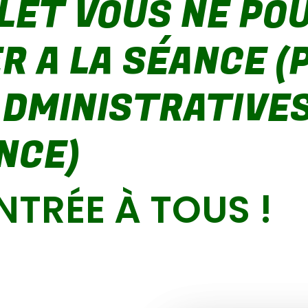
LET VOUS NE PO
R A LA SÉANCE (
ADMINISTRATIVES
NCE)
TRÉE À TOUS !