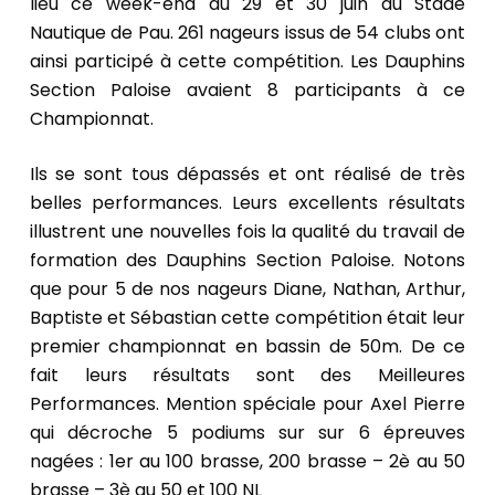
lieu ce week-end du 29 et 30 juin au Stade
Nautique de Pau. 261 nageurs issus de 54 clubs ont
ainsi participé à cette compétition. Les Dauphins
Section Paloise avaient 8 participants à ce
Championnat.
Ils se sont tous dépassés et ont réalisé de très
belles performances. Leurs excellents résultats
illustrent une nouvelles fois la qualité du travail de
formation des Dauphins Section Paloise. Notons
que pour 5 de nos nageurs Diane, Nathan, Arthur,
Baptiste et Sébastian cette compétition était leur
premier championnat en bassin de 50m. De ce
fait leurs résultats sont des Meilleures
Performances. Mention spéciale pour Axel Pierre
qui décroche 5 podiums sur sur 6 épreuves
nagées : 1er au 100 brasse, 200 brasse – 2è au 50
brasse – 3è au 50 et 100 NL