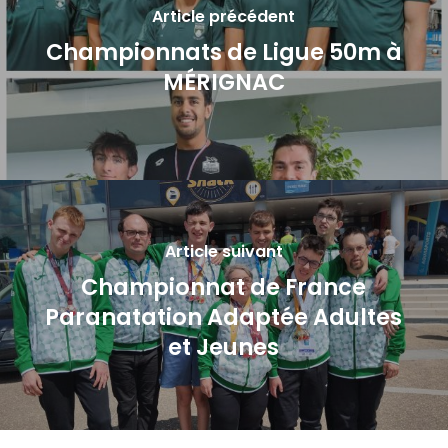
Article précédent
Championnats de Ligue 50m à
MÉRIGNAC
Article suivant
Championnat de France
Paranatation Adaptée Adultes
et Jeunes