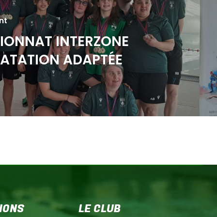
nt
IONNAT INTERZONE
ATATION ADAPTÉE
IONS
LE CLUB