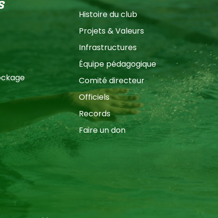
S
Histoire du club
Projets & Valeurs
Infrastructures
Équipe pédagogique
ockage
Comité directeur
Officiels
Records
Faire un don