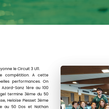
onne le Circuit 3 U11.
e compétition. A cette
 belles performances. On
e Azard-Sanz 1ère au 100
ugel termine 3ème du 50
sse, Heloïse Piesset 3ème
me au 50 Dos et Nathan