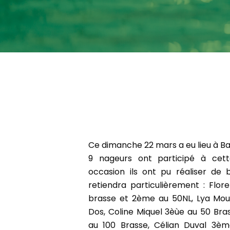
Ce dimanche 22 mars a eu lieu à Bay
9 nageurs ont participé à cett
occasion ils ont pu réaliser de
retiendra particulièrement : Flor
brasse et 2ème au 50NL, Lya Mo
Dos, Coline Miquel 3èùe au 50 Bra
au 100 Brasse, Célian Duval 3è