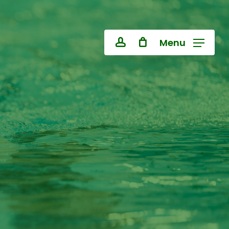
Close
Cart
Menu
account