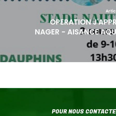
Arti
OPERATION J'APP
NAGER - AISANCE AQ
POUR NOUS CONTACT