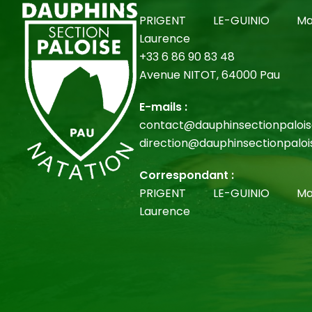
PRIGENT LE-GUINIO Mar
Laurence
+33 6 86 90 83 48
Avenue NITOT, 64000 Pau
E-mails :
contact@dauphinsectionpaloise
direction@dauphinsectionpalois
Correspondant :
PRIGENT LE-GUINIO Mar
Laurence