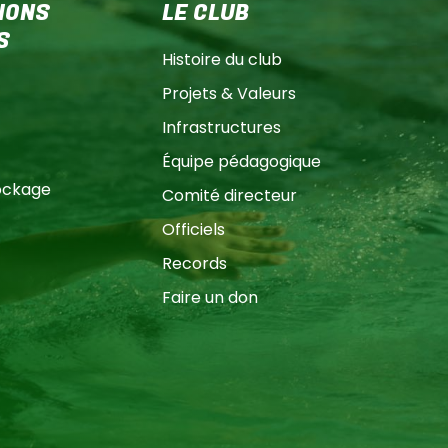
IONS
LE CLUB
S
Histoire du club
Projets & Valeurs
Infrastructures
Équipe pédagogique
ockage
Comité directeur
Officiels
Records
Faire un don