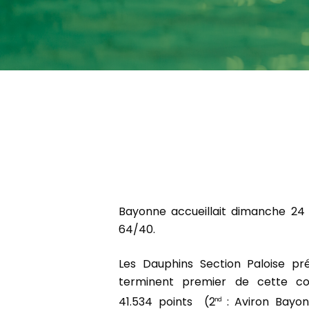
Bayonne accueillait dimanche 24
64/40.
Les Dauphins Section Paloise p
terminent premier de cette com
41.534 points (2
: Aviron Bayon
nd