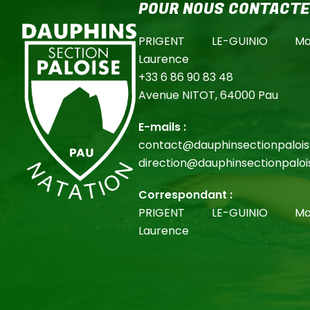
POUR NOUS CONTACT
PRIGENT LE-GUINIO Mar
Laurence
+33 6 86 90 83 48
Avenue NITOT, 64000 Pau
E-mails :
contact@dauphinsectionpaloise
direction@dauphinsectionpalois
Correspondant :
PRIGENT LE-GUINIO Mar
Laurence