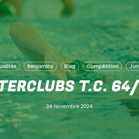
PANIER
ualités
Benjamins
Blog
Compétition
Jun
TERCLUBS T.C. 64
24 novembre 2024