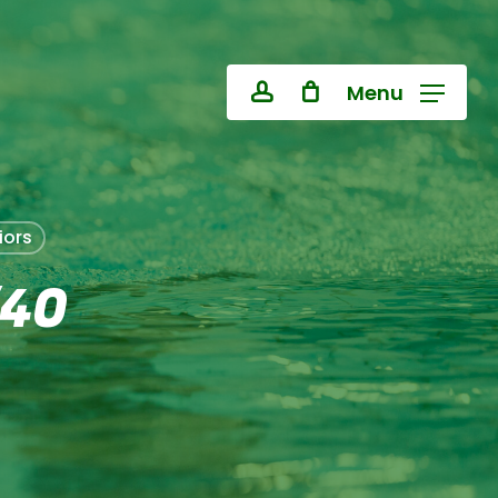
Close
Cart
Menu
account
iors
/40