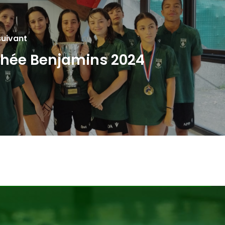
suivant
hée Benjamins 2024