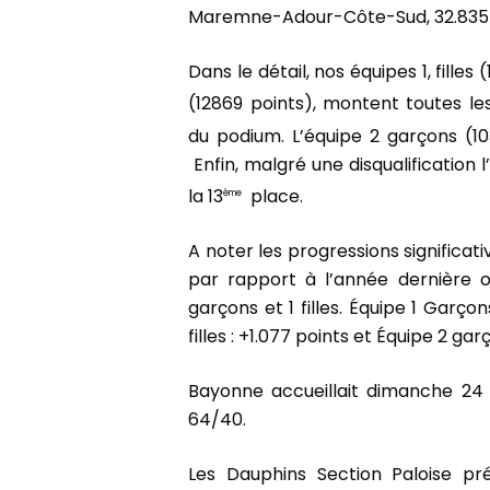
Maremne-Adour-Côte-Sud, 32.835 
Dans le détail, nos équipes 1, filles
(12869 points), montent toutes les
du podium. L’équipe 2 garçons (1
Enfin, malgré une disqualification l’
la 13
place.
ème
A noter les progressions significat
par rapport à l’année dernière 
garçons et 1 filles. Équipe 1 Garçons
filles : +1.077 points et Équipe 2 gar
Bayonne accueillait dimanche 24
64/40.
Les Dauphins Section Paloise p