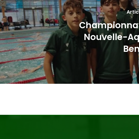
Arti
Championnat
Nouvelle-Aq
Be