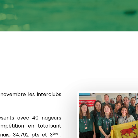
 novembre les interclubs
résents avec 40 nageurs
pétition en totalisant
nais, 34.792 pts et 3
:
ème