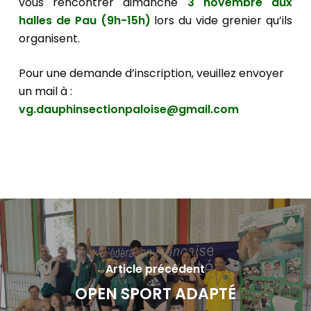
vous rencontrer dimanche
3 novembre aux
halles de Pau (9h-15h)
lors du vide grenier qu’ils
organisent.
Pour une demande d’inscription, veuillez envoyer
un mail à :
vg.dauphinsectionpaloise@gmail.com
Article précédent
OPEN SPORT ADAPTÉ